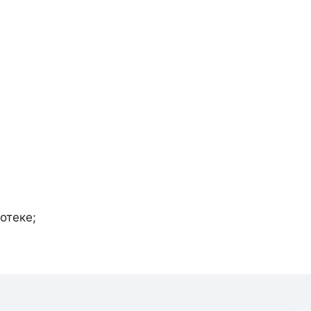
отеке;