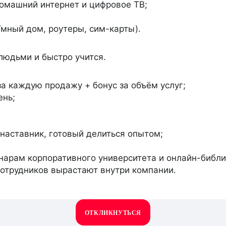
омашний интернет и цифровое ТВ;
Умный дом, роутеры, сим-карты).
людьми и быстро учится.
а каждую продажу + бонус за объём услуг;
ень;
наставник, готовый делиться опытом;
нарам корпоративного университета и онлайн-библи
сотрудников вырастают внутри компании.
ОТКЛИКНУТЬСЯ