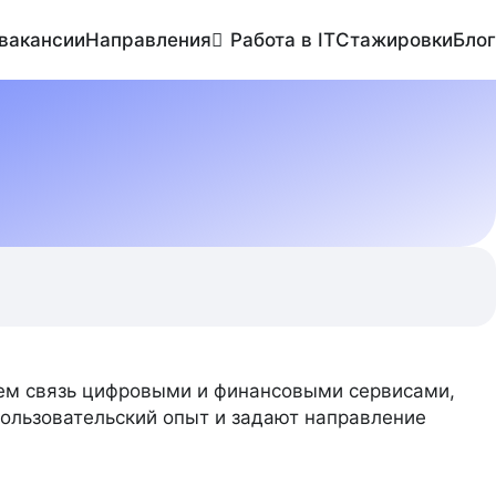
 вакансии
Направления
Работа в IT
Стажировки
Блог
6
13
ДИЗАЙН
ЗАКУПКИ И ЛОГИСТИКА
1430
141
ПРОДАЖИ И РАЗВИТИЕ
РАБОТА В IT
31
ЛЕНИЕ ПРОДУКТАМИ/ПРОЕКТАМИ/ПРОЦЕССАМИ
яем связь цифровыми и финансовыми сервисами,
ользовательский опыт и задают направление