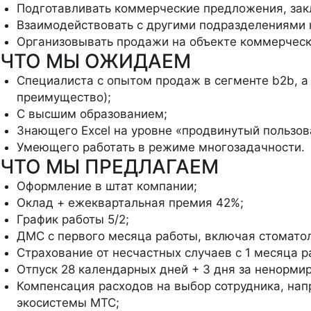
Подготавливать коммерческие предложения, зак
Взаимодействовать с другими подразделениями 
Организовывать продажи на объекте коммерчес
ЧТО МЫ ОЖИДАЕМ
Специалиста с опытом продаж в сегменте b2b, а
преимущество);
С высшим образованием;
Знающего Excel на уровне «продвинутый пользов
Умеющего работать в режиме многозадачности.
ЧТО МЫ ПРЕДЛАГАЕМ
Оформление в штат компании;
Оклад + ежеквартальная премия 42%;
График работы 5/2;
ДМС с первого месяца работы, включая стомато
Страхование от несчастных случаев с 1 месяца 
Отпуск 28 календарных дней + 3 дня за ненорми
Компенсация расходов на выбор сотрудника, напр
экосистемы МТС;