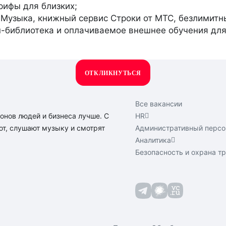
рифы для близких;
 Музыка, книжный сервис Строки от МТС, безлимит
-библиотека и оплачиваемое внешнее обучения для
ОТКЛИКНУТЬСЯ
Все вакансии
нов людей и бизнеса лучше. С
HR
т, слушают музыку и смотрят
Административный персо
Аналитика
Безопасность и охрана т