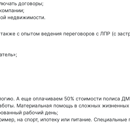
лючать договоры;
компании;
кой недвижимости.
 также с опытом ведения переговоров с ЛПР (с заст
атель»;
логию. А еще оплачиваем 50% стоимости полиса ДМ
работы. Материальная помощь в сложных жизненных 
рованный рабочий день;
имер, на спорт, ипотеку или питание. Специальные 